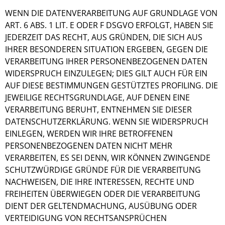
WENN DIE DATENVERARBEITUNG AUF GRUNDLAGE VON
ART. 6 ABS. 1 LIT. E ODER F DSGVO ERFOLGT, HABEN SIE
JEDERZEIT DAS RECHT, AUS GRÜNDEN, DIE SICH AUS
IHRER BESONDEREN SITUATION ERGEBEN, GEGEN DIE
VERARBEITUNG IHRER PERSONENBEZOGENEN DATEN
WIDERSPRUCH EINZULEGEN; DIES GILT AUCH FÜR EIN
AUF DIESE BESTIMMUNGEN GESTÜTZTES PROFILING. DIE
JEWEILIGE RECHTSGRUNDLAGE, AUF DENEN EINE
VERARBEITUNG BERUHT, ENTNEHMEN SIE DIESER
DATENSCHUTZERKLÄRUNG. WENN SIE WIDERSPRUCH
EINLEGEN, WERDEN WIR IHRE BETROFFENEN
PERSONENBEZOGENEN DATEN NICHT MEHR
VERARBEITEN, ES SEI DENN, WIR KÖNNEN ZWINGENDE
SCHUTZWÜRDIGE GRÜNDE FÜR DIE VERARBEITUNG
NACHWEISEN, DIE IHRE INTERESSEN, RECHTE UND
FREIHEITEN ÜBERWIEGEN ODER DIE VERARBEITUNG
DIENT DER GELTENDMACHUNG, AUSÜBUNG ODER
VERTEIDIGUNG VON RECHTSANSPRÜCHEN