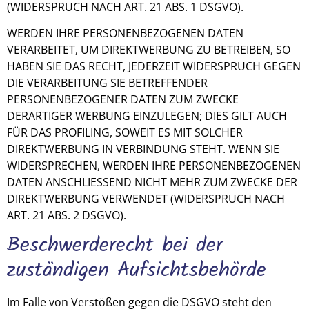
(WIDERSPRUCH NACH ART. 21 ABS. 1 DSGVO).
WERDEN IHRE PERSONENBEZOGENEN DATEN
VERARBEITET, UM DIREKTWERBUNG ZU BETREIBEN, SO
HABEN SIE DAS RECHT, JEDERZEIT WIDERSPRUCH GEGEN
DIE VERARBEITUNG SIE BETREFFENDER
PERSONENBEZOGENER DATEN ZUM ZWECKE
DERARTIGER WERBUNG EINZULEGEN; DIES GILT AUCH
FÜR DAS PROFILING, SOWEIT ES MIT SOLCHER
DIREKTWERBUNG IN VERBINDUNG STEHT. WENN SIE
WIDERSPRECHEN, WERDEN IHRE PERSONENBEZOGENEN
DATEN ANSCHLIESSEND NICHT MEHR ZUM ZWECKE DER
DIREKTWERBUNG VERWENDET (WIDERSPRUCH NACH
ART. 21 ABS. 2 DSGVO).
Beschwerde­recht bei der
zuständigen Aufsichts­behörde
Im Falle von Verstößen gegen die DSGVO steht den