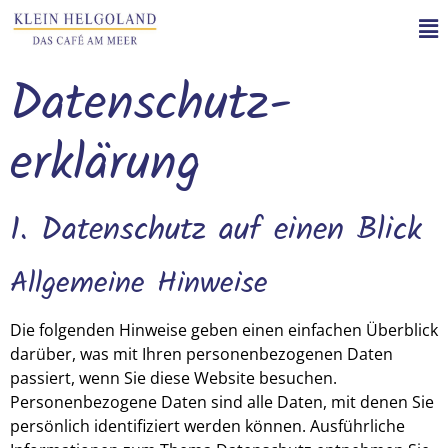
Datenschutz­
erklärung
1. Datenschutz auf einen Blick
Allgemeine Hinweise
Die folgenden Hinweise geben einen einfachen Überblick
darüber, was mit Ihren personenbezogenen Daten
passiert, wenn Sie diese Website besuchen.
Personenbezogene Daten sind alle Daten, mit denen Sie
persönlich identifiziert werden können. Ausführliche